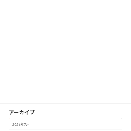
カテゴリー
お知らせ
パート
新卒
更新情報
正社員転職
求人情報
研修案内
アーカイブ
2026年7月