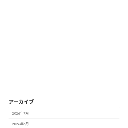
カテゴリー
お知らせ
パート
新卒
更新情報
正社員転職
求人情報
研修案内
アーカイブ
2026年7月
2026年6月