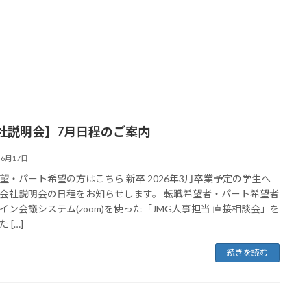
社説明会】7月日程のご案内
年6月17日
望・パート希望の方はこちら 新卒 2026年3月卒業予定の学生へ
会社説明会の日程をお知らせします。 転職希望者・パート希望者
イン会議システム(zoom)を使った「JMG人事担当 直接相談会」を
 […]
続きを読む