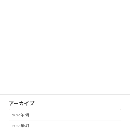
カテゴリー
お知らせ
パート
新卒
更新情報
正社員転職
求人情報
研修案内
アーカイブ
2026年7月
2026年6月