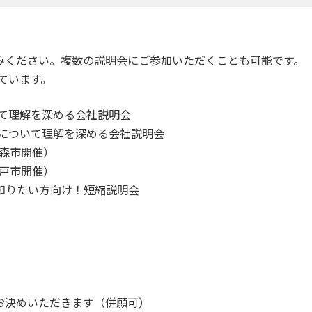
みください。複数の説明会にご参加いただくことも可能です。
しています。
いて理解を深める会社説明会
方について理解を深める会社説明会
森市開催）
戸市開催）
知りたい方向け！短縮説明会
お決めいただきます（併願可）