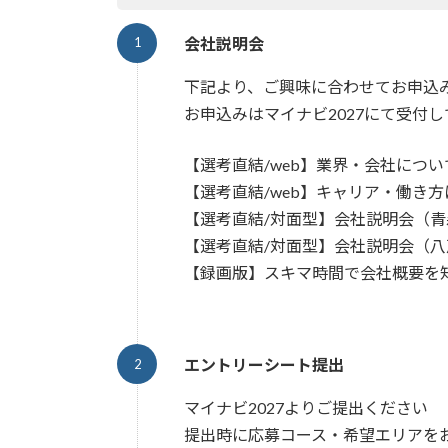
会社説明会
下記より、ご興味に合わせてお申込
お申込みはマイナビ2027にて受付
【選考直結/web】業界・会社につ
【選考直結/web】キャリア・働き
【選考直結/対面型】会社説明会（青
【選考直結/対面型】会社説明会（八
【録画版】スキマ時間で会社概要を
エントリーシート提出
マイナビ2027よりご提出ください
提出時に応募コース・希望エリアを