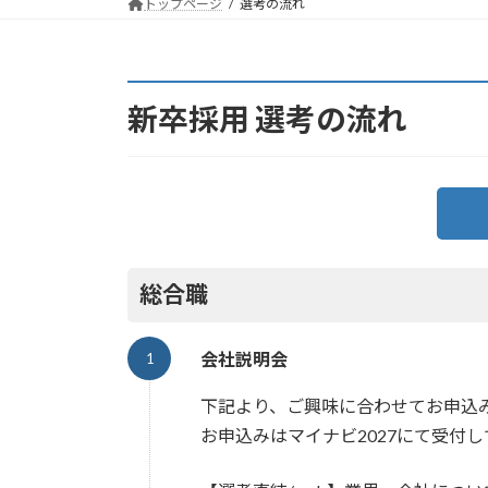
トップページ
選考の流れ
新卒採用 選考の流れ
総合職
会社説明会
下記より、ご興味に合わせてお申込
お申込みはマイナビ2027にて受付