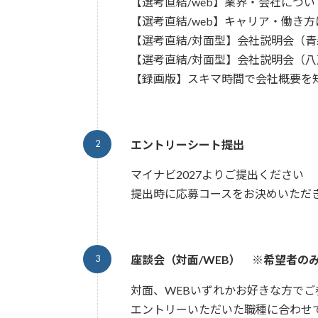
【選考直結/web】業界・会社につ
【選考直結/web】キャリア・働き
【選考直結/対面型】会社説明会（青
【選考直結/対面型】会社説明会（八
【録画版】スキマ時間で会社概要を
エントリーシート提出
マイナビ2027よりご提出ください
提出時に応募コースをお決めいただ
座談会（対面/WEB） ※希望者の
対面、WEBいずれかお好きな方でご
エントリーいただいた職種に合わせ