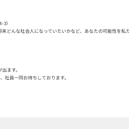
-3）
将来どんな社会人になっていたいかなど、あなたの可能性を私
が出ます。
に、社員一同お待ちしております。