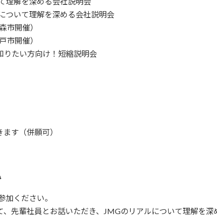
いて理解を深める会社説明会
方について理解を深める会社説明会
森市開催）
戸市開催）
知りたい方向け！短縮説明会
きます（併願可）
み
参加ください。
て、先輩社員とお話いただき、JMGのリアルについて理解を深