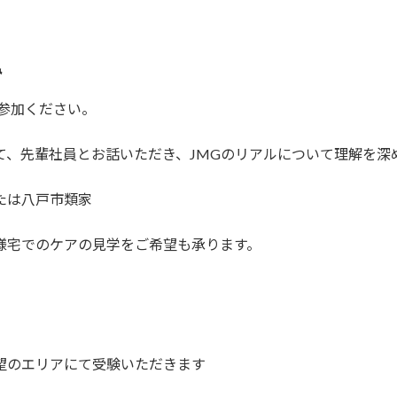
み
参加ください。
て、先輩社員とお話いただき、JMGのリアルについて理解を深
たは八戸市類家
様宅でのケアの見学をご希望も承ります。
望のエリアにて受験いただきます