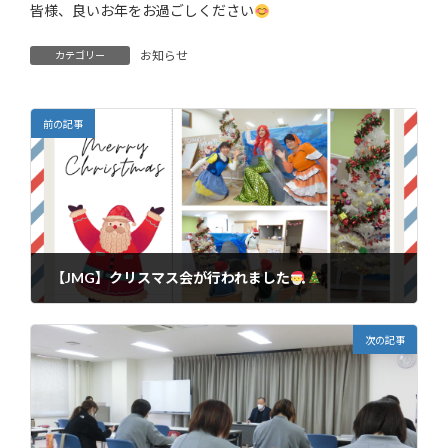
皆様、良いお年をお過ごしください
お知らせ
カテゴリー
前の記事
【JMG】クリスマス会が行われました
2023年12月27日
次の記事