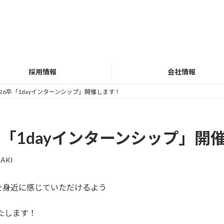
採用情報
会社情報
26卒「1dayインターンシップ」開催します！
卒「1dayインターンシップ」開
SAKI
を身近に感じていただけるよう
たします！